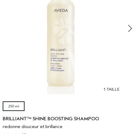
d
1 TAILLE
250 ml
BRILLIANT™ SHINE BOOSTING SHAMPOO
redonne douceur et brillance