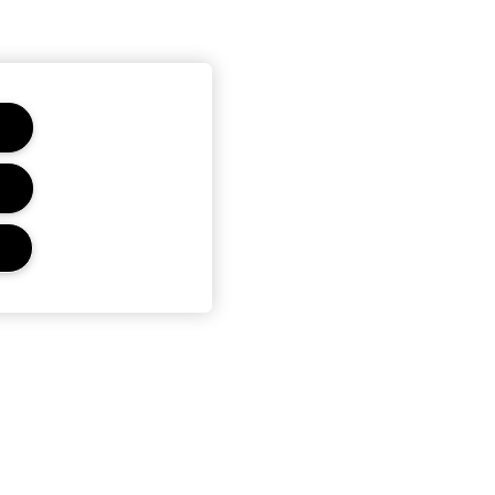
E
ALITÉ
DE VENTE
’UTILISATION