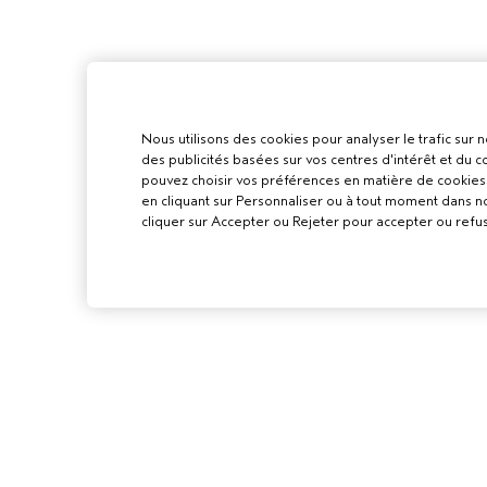
Nous utilisons des cookies pour analyser le trafic sur n
des publicités basées sur vos centres d'intérêt et du
pouvez choisir vos préférences en matière de cookies 
en cliquant sur Personnaliser ou à tout moment dans n
cliquer sur Accepter ou Rejeter pour accepter ou refus
POUR LES
PROFESSIONN
DEVENIR UN SA