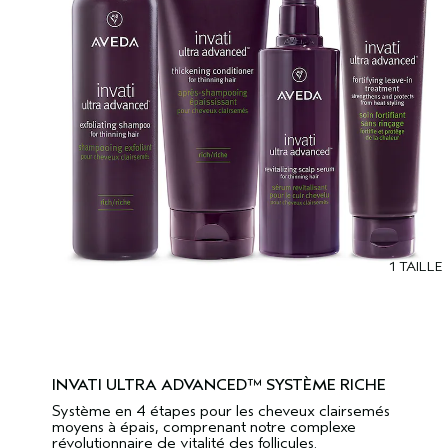
1 TAILLE
INVATI ULTRA ADVANCED™ SYSTÈME RICHE
Système en 4 étapes pour les cheveux clairsemés
moyens à épais, comprenant notre complexe
révolutionnaire de vitalité des follicules.