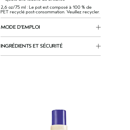
2,6 oz/75 ml : Le pot est composé à 100 % de
PET recyclé post-consommation. Veuillez recycler.
MODE D'EMPLOI
INGRÉDIENTS ET SÉCURITÉ
B