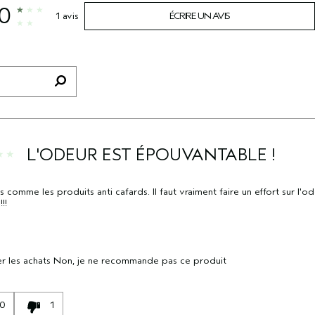
.0
1 avis
ÉCRIRE UN AVIS
L'ODEUR EST ÉPOUVANTABLE !
s comme les produits anti cafards. Il faut vraiment faire un effort sur l'o
!!
r les achats
Non, je ne recommande pas ce produit
0
1