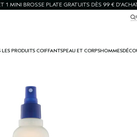
T 1 MINI BROSSE PLATE GRATUITS DÈS 99 € D'ACHA
 LES PRODUITS COIFFANTS
PEAU ET CORPS
HOMMES
DÉCO