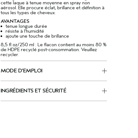
cette laque à tenue moyenne en spray non
aérosol. Elle procure éclat, brillance et définition à
tous les types de cheveux.
AVANTAGES
tenue longue durée
résiste à l’humidité
ajoute une touche de brillance
8,5 fl oz/250 ml : Le flacon contient au moins 80 %
de HDPE recyclé post-consommation. Veuillez
recycler.
MODE D'EMPLOI
INGRÉDIENTS ET SÉCURITÉ