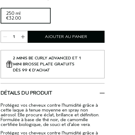
250 ml
€32.00
AJOUTER AU PANIER
2 MINIS BE CURLY ADVANCED ET 1
MINI BROSSE PLATE GRATUITS
DÈS 99 € D'ACHAT
DÉTAILS DU PRODUIT
Protégez vos cheveux contre l’humidité grâce à
cette laque à tenue moyenne en spray non
aérosol. Elle procure éclat, brillance et définition.
Formulée à base de thé noir, de camomille
certifiée biologique, de souci et d’aloe vera.
Protégez vos cheveux contre l’humidité grâce à