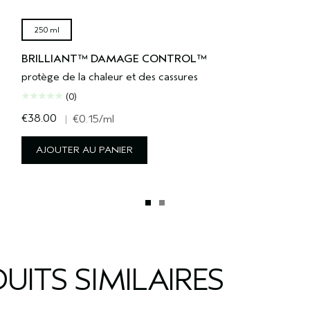
250 ml
BRILLIANT™ DAMAGE CONTROL™
protège de la chaleur et des cassures
(0)
€38.00
|
€0.15
/ml
AJOUTER AU PANIER
UITS SIMILAIRES