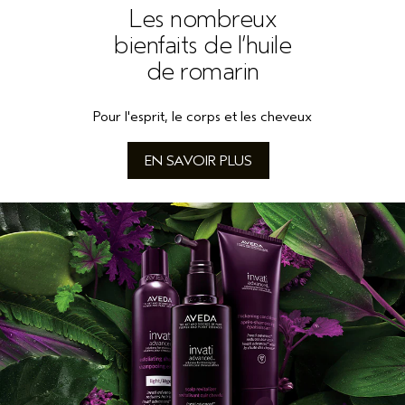
Les nombreux
bienfaits de l’huile
de romarin
Pour l'esprit, le corps et les cheveux
EN SAVOIR PLUS