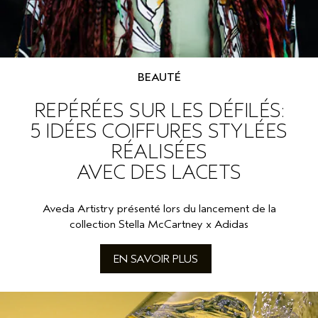
BEAUTÉ
REPÉRÉES SUR LES DÉFILÉS:
5 IDÉES COIFFURES STYLÉES
RÉALISÉES
AVEC DES LACETS
Aveda Artistry présenté lors du lancement de la
collection Stella McCartney x Adidas
EN SAVOIR PLUS