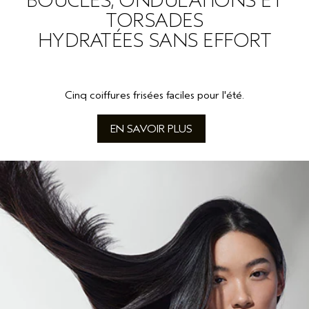
BOUCLES, ONDULATIONS ET
TORSADES
HYDRATÉES SANS EFFORT
Cinq coiffures frisées faciles pour l'été.
EN SAVOIR PLUS