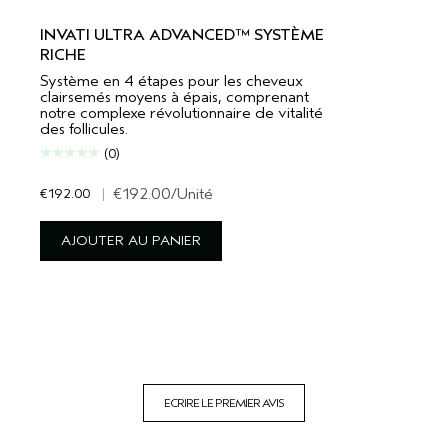
INVATI ULTRA ADVANCED™ SYSTÈME
RICHE
Système en 4 étapes pour les cheveux
clairsemés moyens à épais, comprenant
notre complexe révolutionnaire de vitalité
des follicules.
(0)
€192.00
|
€192.00
/Unité
AJOUTER AU PANIER
ECRIRE LE PREMIER AVIS