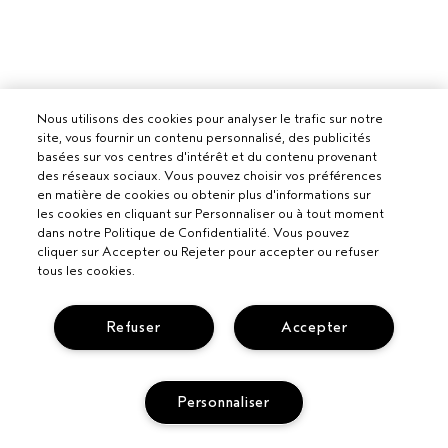
Nous utilisons des cookies pour analyser le trafic sur notre
site, vous fournir un contenu personnalisé, des publicités
basées sur vos centres d'intérêt et du contenu provenant
des réseaux sociaux. Vous pouvez choisir vos préférences
en matière de cookies ou obtenir plus d'informations sur
les cookies en cliquant sur Personnaliser ou à tout moment
dans notre Politique de Confidentialité. Vous pouvez
cliquer sur Accepter ou Rejeter pour accepter ou refuser
tous les cookies.
Refuser
Accepter
Pour les professionnels
Personnaliser
DEVENIR UN SALON AVEDA
Besoin d’aide ?