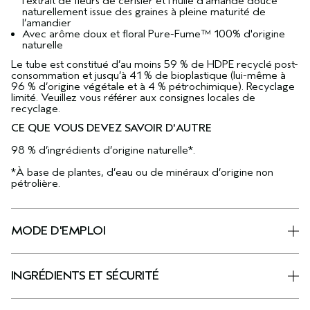
l’extrait de fleurs de cerisier et l’huile d’amande douce
naturellement issue des graines à pleine maturité de
l’amandier
Avec arôme doux et floral Pure-Fume™ 100% d'origine
naturelle
Le tube est constitué d’au moins 59 % de HDPE recyclé post-
consommation et jusqu’à 41 % de bioplastique (lui-même à
96 % d’origine végétale et à 4 % pétrochimique). Recyclage
limité. Veuillez vous référer aux consignes locales de
recyclage.
CE QUE VOUS DEVEZ SAVOIR D'AUTRE
98 % d’ingrédients d’origine naturelle*.
*À base de plantes, d’eau ou de minéraux d’origine non
pétrolière.
MODE D'EMPLOI
INGRÉDIENTS ET SÉCURITÉ