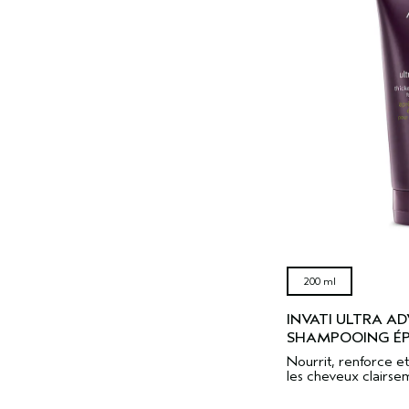
200 ml
INVATI ULTRA A
SHAMPOOING ÉPA
Nourrit, renforce et
les cheveux clairse