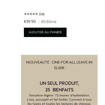
(38)
€39.90
|
€0.80
/ml
AJOUTER AU PANIER
NOUVEAUTÉ : ONE-FOR-ALL LEAVE-IN
ELIXIR
UN SEUL PRODUIT,
25 BIENFAITS
Sensation légère. 72 heures d’hydratation.
Lisse, assouplit et fait briller. Convient à tous
les types et toutes les textures de cheveux.