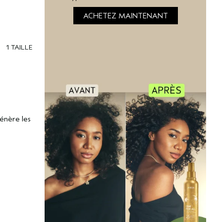
ACHETEZ MAINTENANT
1 TAILLE
génère les