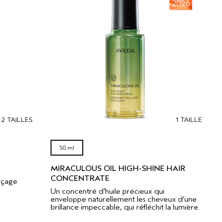
2 TAILLES
1 TAILLE
50 ml
MIRACULOUS OIL HIGH-SHINE HAIR
CONCENTRATE
nçage
Un concentré d’huile précieux qui
enveloppe naturellement les cheveux d’une
brillance impeccable, qui réfléchit la lumière.