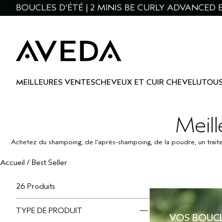
BOUCLES D’ÉTÉ | 2 MINIS BE CURLY ADVANCED E
MEILLEURES VENTES
CHEVEUX ET CUIR CHEVELU
TOUS
Meille
Achetez du shampoing, de l'après-shampoing, de la poudre, un traiteme
Accueil
/
Best Seller
26 Produits
TYPE DE PRODUIT
VOS BOUCL