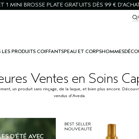
T 1 MINI BROSSE PLATE GRATUITS DÈS 99 € D'ACHA
 LES PRODUITS COIFFANTS
PEAU ET CORPS
HOMMES
DÉCO
ures Ventes en Soins Capi
nt, un produit sans rinçage, de la laque, et bien plus encore. Découvrez
vendus d’Aveda.
BEST SELLER
NOUVEAUTÉ
ES D’ÉTÉ AVEC