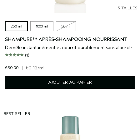
3 TAILLES
250 ml
1000 ml
50 ml
SHAMPURE™ APRÈS-SHAMPOOING NOURRISSANT
Démêle instantanément et nourrit durablement sans alourdir
(1)
€30.00
|
€0.12
/ml
AJOUTER AU PANIER
BEST SELLER