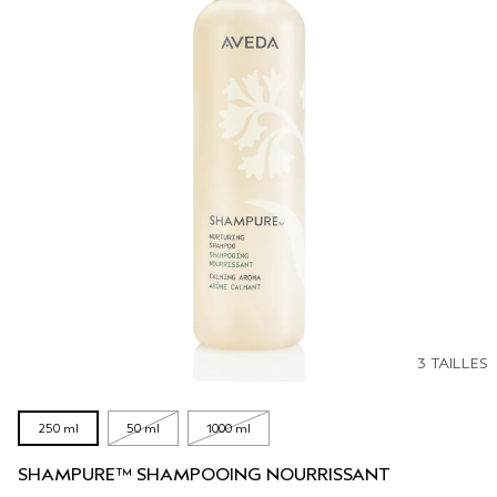
3 TAILLES
250 ml
50 ml
1000 ml
SHAMPURE™ SHAMPOOING NOURRISSANT