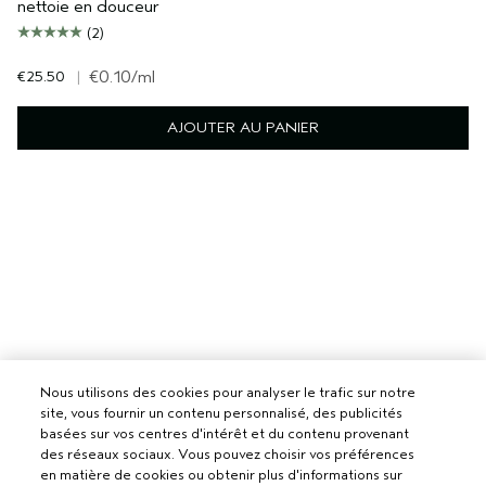
nettoie en douceur
(2)
€25.50
|
€0.10
/ml
AJOUTER AU PANIER
Nous utilisons des cookies pour analyser le trafic sur notre
site, vous fournir un contenu personnalisé, des publicités
basées sur vos centres d'intérêt et du contenu provenant
des réseaux sociaux. Vous pouvez choisir vos préférences
en matière de cookies ou obtenir plus d'informations sur