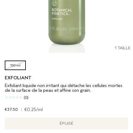
1 TAILLE
150 ml
EXFOLIANT
Exfoliant liquide non irritant qui détache les cellules mortes
de la surface de la peau et affine son grain.
(0)
€37.50
|
€0.25
/ml
ÉPUISÉ