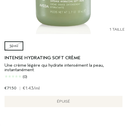
1 TAILLE
50 ml
INTENSE HYDRATING SOFT CRÈME
Une crème légère qui hydrate intensément la peau,
instantanément.
(0)
€71.50
|
€1.43
/ml
ÉPUISÉ