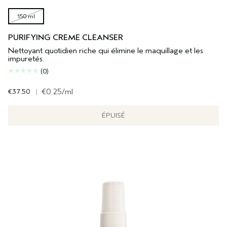
150 ml
PURIFYING CREME CLEANSER
Nettoyant quotidien riche qui élimine le maquillage et les
impuretés.
(0)
€37.50
|
€0.25
/ml
ÉPUISÉ