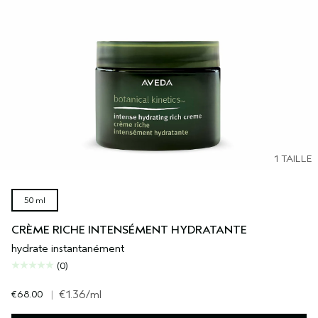
1 TAILLE
50 ml
CRÈME RICHE INTENSÉMENT HYDRATANTE
hydrate instantanément
(0)
€68.00
|
€1.36
/ml