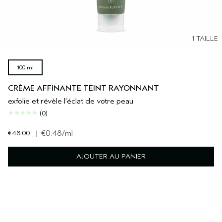
1 TAILLE
100 ml
CRÈME AFFINANTE TEINT RAYONNANT
exfolie et révèle l'éclat de votre peau
(0)
€48.00
|
€0.48
/ml
AJOUTER AU PANIER