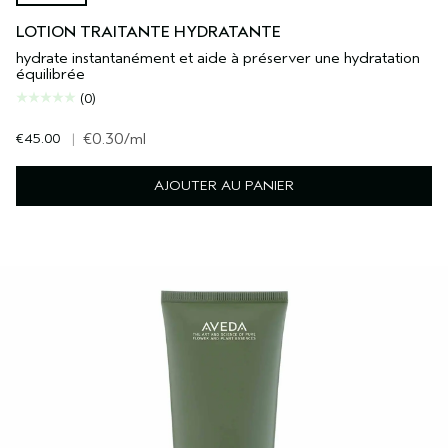
LOTION TRAITANTE HYDRATANTE
hydrate instantanément et aide à préserver une hydratation
équilibrée
(0)
€45.00
|
€0.30
/ml
AJOUTER AU PANIER