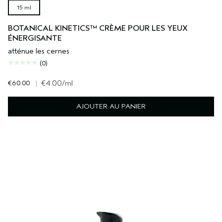
15 ml
BOTANICAL KINETICS™ CRÈME POUR LES YEUX
ÉNERGISANTE
atténue les cernes
(0)
€60.00
|
€4.00
/ml
AJOUTER AU PANIER