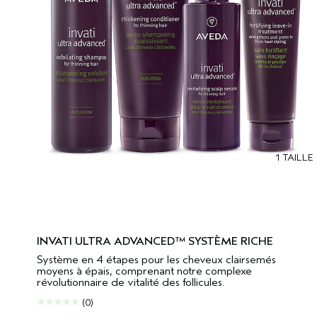
1 TAILLE
INVATI ULTRA ADVANCED™ SYSTÈME RICHE
Système en 4 étapes pour les cheveux clairsemés
moyens à épais, comprenant notre complexe
révolutionnaire de vitalité des follicules.
(0)