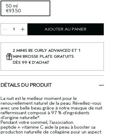
50 ml
€93.50
AJOUTER AU PANIER
2 MINIS BE CURLY ADVANCED ET 1
MINI BROSSE PLATE GRATUITS
DÈS 99 € D'ACHAT
DÉTAILS DU PRODUIT
La nuit est le meilleur moment pour le
renouvellement naturel de la peau. Réveillez-vous
avec une belle beau grâce à notre masque de nuit
raffermissant composé à 97 % d’ingrédients
d’origine naturelle*.
Pendant votre sommeil, l’association
peptide + vitamine C aide la peau à booster sa
production naturelle de collagène pour un aspect