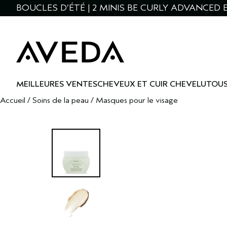
BOUCLES D’ÉTÉ | 2 MINIS BE CURLY ADVANCED E
MEILLEURES VENTES
CHEVEUX ET CUIR CHEVELU
TOUS
Accueil
/
Soins de la peau
/
Masques pour le visage