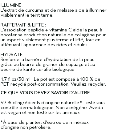
ILLUMINE :
L’extrait de curcuma et de mélasse aide à illuminer
visiblement le teint terne.
RAFFERMIT & LIFTE :
L’association peptide + vitamine C aide la peau à
booster sa production naturelle de collagène pour
un aspect visiblement plus ferme et lifté, tout en
atténuant l’apparence des rides et ridules.
HYDRATE :
Renforce la barrière d’hydratation de la peau
grâce au beurre de graines de cupuaçu et au
beurre de karité certifié biologique.
1,7 fl oz/50 ml : Le pot est composé à 100 % de
PET recyclé post-consommation. Veuillez recycler.
CE QUE VOUS DEVEZ SAVOIR D'AUTRE
97 % d’ingrédients d’origine naturelle.* Testé sous
contrôle dermatologique. Non acnégène. Aveda
est vegan et non testé sur les animaux.
*À base de plantes, d’eau ou de minéraux
d’origine non pétrolière.