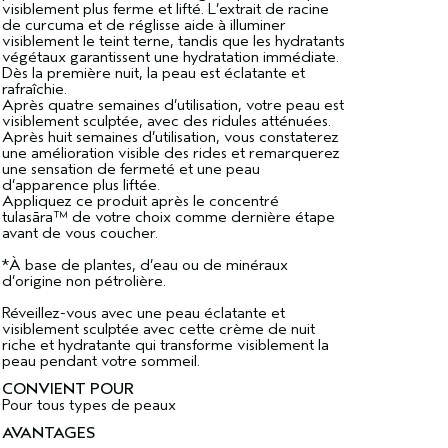
visiblement plus ferme et lifté. L’extrait de racine
de curcuma et de réglisse aide à illuminer
visiblement le teint terne, tandis que les hydratants
végétaux garantissent une hydratation immédiate.
Dès la première nuit, la peau est éclatante et
rafraîchie.
Après quatre semaines d’utilisation, votre peau est
visiblement sculptée, avec des ridules atténuées.
Après huit semaines d’utilisation, vous constaterez
une amélioration visible des rides et remarquerez
une sensation de fermeté et une peau
d’apparence plus liftée.
Appliquez ce produit après le concentré
tulasāra™ de votre choix comme dernière étape
avant de vous coucher.
*À base de plantes, d’eau ou de minéraux
d’origine non pétrolière.
Réveillez-vous avec une peau éclatante et
visiblement sculptée avec cette crème de nuit
riche et hydratante qui transforme visiblement la
peau pendant votre sommeil.
CONVIENT POUR
Pour tous types de peaux
AVANTAGES