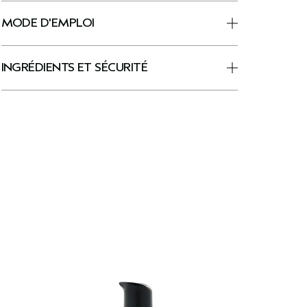
MODE D'EMPLOI
INGRÉDIENTS ET SÉCURITÉ
T
l
s