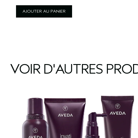
AJOUTER AU PANIER
VOIR D'AUTRES PROD