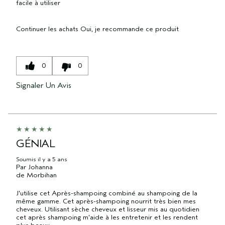
facile à utiliser
Continuer les achats
Oui, je recommande ce produit
0
0
Signaler Un Avis
GÉNIAL
Soumis
il y a 5 ans
Par
Johanna
de
Morbihan
J'utilise cet Après-shampoing combiné au shampoing de la
même gamme. Cet après-shampoing nourrit très bien mes
cheveux. Utilisant sèche cheveux et lisseur mis au quotidien
cet après shampoing m'aide à les entretenir et les rendent