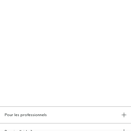
Pour les professionnels
DEVENIR UN SALON AVEDA