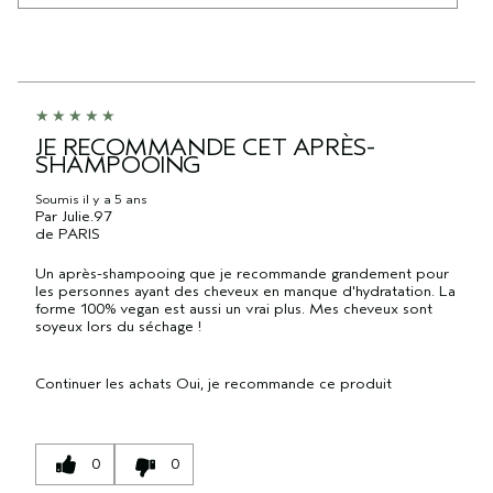
JE RECOMMANDE CET APRÈS-
SHAMPOOING
Soumis
il y a 5 ans
Par
Julie.97
de
PARIS
Un après-shampooing que je recommande grandement pour
les personnes ayant des cheveux en manque d'hydratation. La
forme 100% vegan est aussi un vrai plus. Mes cheveux sont
soyeux lors du séchage !
Continuer les achats
Oui, je recommande ce produit
0
0