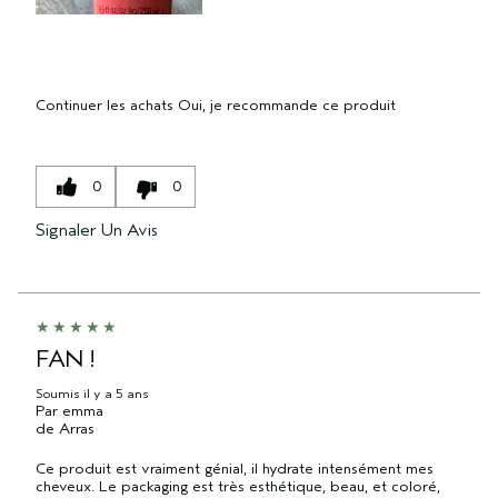
Continuer les achats
Oui, je recommande ce produit
0
0
Signaler Un Avis
FAN !
Soumis
il y a 5 ans
Par
emma
de
Arras
Ce produit est vraiment génial, il hydrate intensément mes
cheveux. Le packaging est très esthétique, beau, et coloré,