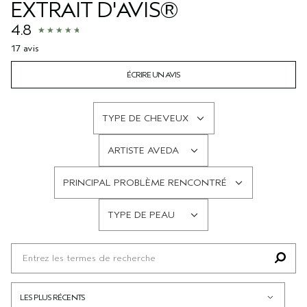
EXTRAIT D'AVIS®
4.8
17 avis
ÉCRIRE UN AVIS
TYPE DE CHEVEUX
FRANÇAIS
ARTISTE AVEDA
FRANÇAIS
PRINCIPAL PROBLÈME RENCONTRÉ
FRANÇAIS
TYPE DE PEAU
FRANÇAIS