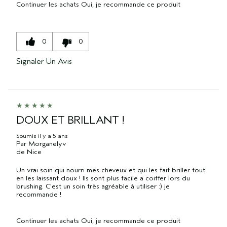
Continuer les achats
Oui, je recommande ce produit
0
0
Signaler Un Avis
DOUX ET BRILLANT !
Soumis
il y a 5 ans
Par
Morganelyv
de
Nice
Un vrai soin qui nourri mes cheveux et qui les fait briller tout
en les laissant doux ! Ils sont plus facile a coiffer lors du
brushing. C'est un soin très agréable à utiliser :) je
recommande !
Continuer les achats
Oui, je recommande ce produit