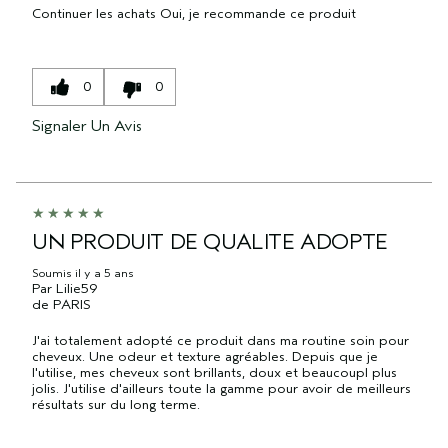
Continuer les achats
Oui, je recommande ce produit
0
0
Signaler Un Avis
UN PRODUIT DE QUALITE ADOPTE
Soumis
il y a 5 ans
Par
Lilie59
de
PARIS
J'ai totalement adopté ce produit dans ma routine soin pour
cheveux. Une odeur et texture agréables. Depuis que je
l'utilise, mes cheveux sont brillants, doux et beaucoupl plus
jolis. J'utilise d'ailleurs toute la gamme pour avoir de meilleurs
résultats sur du long terme.