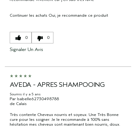
Continuer les achats
Oui, je recommande ce produit
0
0
Signaler Un Avis
AVEDA - APRES SHAMPOOING
Soumis
il y a 5 ans
Par
Isabelle62730498788
de
Calais
Très contente Cheveux nourris et soyeux. Une Très Bonne
cure pour les soigner. Je le recommande à 100% sans
hésitation mes cheveux sont maintenant bien nourris, doux.