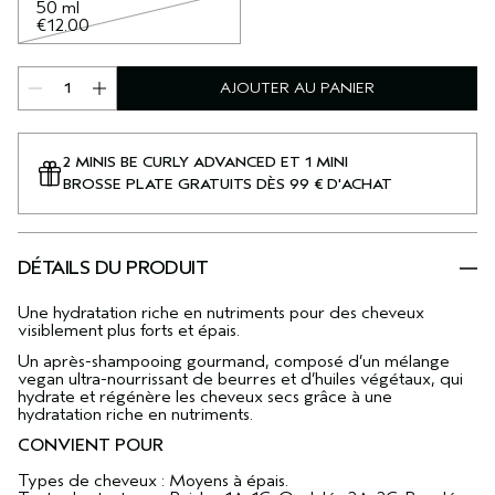
50 ml
€12.00
AJOUTER AU PANIER
2 MINIS BE CURLY ADVANCED ET 1 MINI
BROSSE PLATE GRATUITS DÈS 99 € D'ACHAT
DÉTAILS DU PRODUIT
Une hydratation riche en nutriments pour des cheveux
visiblement plus forts et épais.
Un après-shampooing gourmand, composé d’un mélange
vegan ultra-nourrissant de beurres et d’huiles végétaux, qui
hydrate et régénère les cheveux secs grâce à une
hydratation riche en nutriments.
CONVIENT POUR
Types de cheveux : Moyens à épais.