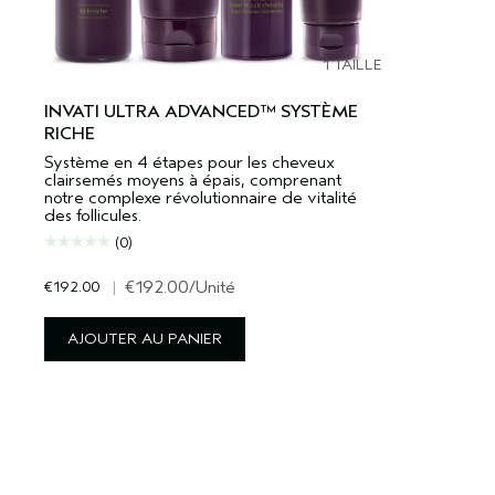
1 TAILLE
INVATI ULTRA ADVANCED™ SYSTÈME
RICHE
Système en 4 étapes pour les cheveux
clairsemés moyens à épais, comprenant
notre complexe révolutionnaire de vitalité
des follicules.
(0)
€192.00
|
€192.00
/Unité
AJOUTER AU PANIER