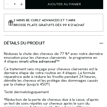
AJOUTER AU PANIER
2 MINIS BE CURLY ADVANCED ET 1 MINI
BROSSE PLATE GRATUITS DÈS 99 € D'ACHAT
DÉTAILS DU PRODUIT
Réduisez la chute des cheveux de 77 %* avec notre dernière
innovation pour les cheveux clairsemés : le programme en
4 étapes
invati ultra advanced™
.
Ce traitement sans rinçage pour cheveux clairsemés est la
dernière étape de votre routine en 4 étapes. La formule
réparatrice aide à réduire les frisottis pendant 24 heures,
démêle les cheveux et les protège des dommages causés
par la chaleur (jusqu’à 450°).
Testé dermatologiquement.
*Réduction de la perte de cheveux due à la casse, d’après
un test de soins répétés sur cheveux après le suivi du