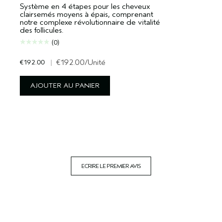
Système en 4 étapes pour les cheveux
clairsemés moyens à épais, comprenant
notre complexe révolutionnaire de vitalité
des follicules.
(0)
€192.00
|
€192.00
/Unité
AJOUTER AU PANIER
ECRIRE LE PREMIER AVIS