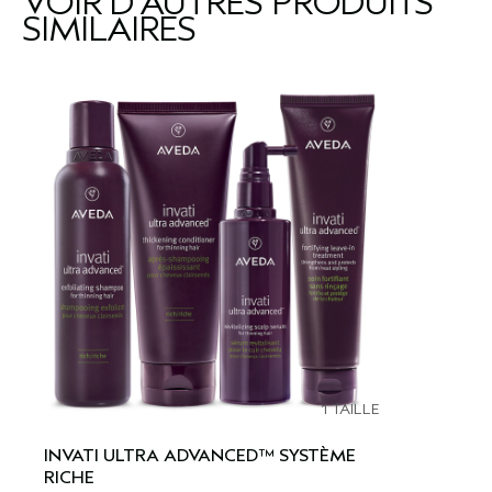
VOIR D'AUTRES PRODUITS
SIMILAIRES
1 TAILLE
INVATI ULTRA ADVANCED™ SYSTÈME
RICHE