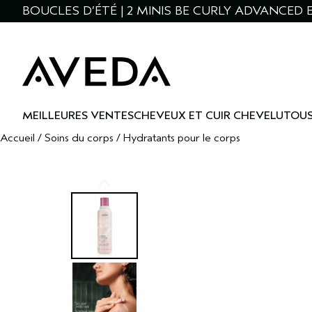
BOUCLES D’ÉTÉ | 2 MINIS BE CURLY ADVANCED E
MEILLEURES VENTES
CHEVEUX ET CUIR CHEVELU
TOUS
Accueil
/
Soins du corps
/
Hydratants pour le corps