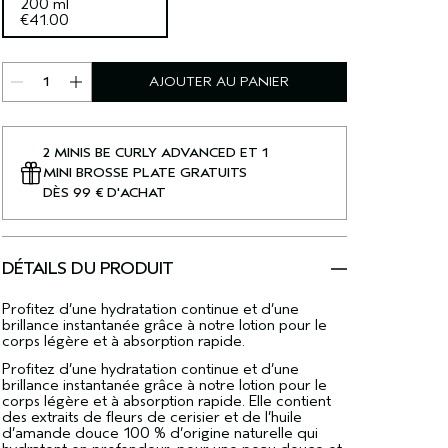
200 ml
€41.00
AJOUTER AU PANIER
2 MINIS BE CURLY ADVANCED ET 1
MINI BROSSE PLATE GRATUITS
DÈS 99 € D'ACHAT
DÉTAILS DU PRODUIT
Profitez d’une hydratation continue et d’une
brillance instantanée grâce à notre lotion pour le
corps légère et à absorption rapide.
Profitez d’une hydratation continue et d’une
brillance instantanée grâce à notre lotion pour le
corps légère et à absorption rapide. Elle contient
des extraits de fleurs de cerisier et de l’huile
d’amande douce 100 % d’origine naturelle qui