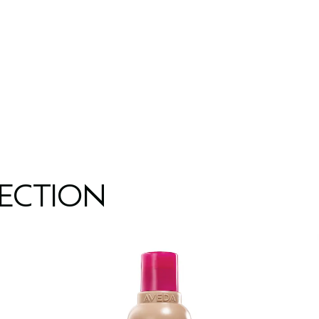
LECTION