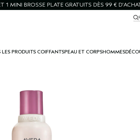
T 1 MINI BROSSE PLATE GRATUITS DÈS 99 € D'ACHA
 LES PRODUITS COIFFANTS
PEAU ET CORPS
HOMMES
DÉCO