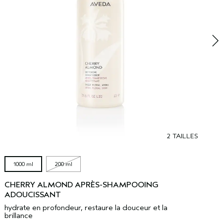
n
2 TAILLES
1000 ml
200 ml
CHERRY ALMOND APRÈS-SHAMPOOING
ADOUCISSANT
hydrate en profondeur, restaure la douceur et la
brillance