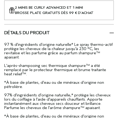
2 MINIS BE CURLY ADVANCED ET 1 MINI
BROSSE PLATE GRATUITS DÈS 99 € D'ACHAT
DÉTAILS DU PRODUIT
97 % d’ingrédients d’origine naturelle* Le spray thermo-actif
protège les cheveux de la chaleur jusqu’à 230 °C, les
revitalise et les parfume grâce au parfum shampure™
apaisant.
L’après-shampooing sec thermique shampure™ a été
remplacé par le protecteur thermique et brume traitante
heat relief™.
*À base de plantes, d’eau ou de minéraux d’origine non
pétrolière.
97% d'ingrédients d'origine naturelle,* protège les cheveux
lors du coiffage à l'aide d'appareils chauffants. Apporte
instantanément aux cheveux secs douceur et brillance.
Parfume les cheveux de l'arôme shampure™ apaisant.
*À base de plantes, d’eau ou de minéraux d’origine non