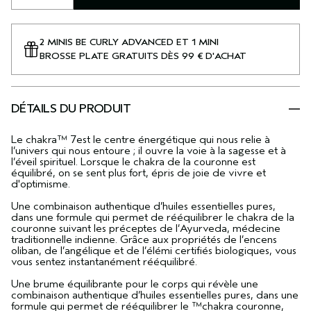
2 MINIS BE CURLY ADVANCED ET 1 MINI
BROSSE PLATE GRATUITS DÈS 99 € D'ACHAT
DÉTAILS DU PRODUIT
Le chakra™ 7est le centre énergétique qui nous relie à
l’univers qui nous entoure ; il ouvre la voie à la sagesse et à
l’éveil spirituel. Lorsque le chakra de la couronne est
équilibré, on se sent plus fort, épris de joie de vivre et
d'optimisme.
Une combinaison authentique d’huiles essentielles pures,
dans une formule qui permet de rééquilibrer le chakra de la
couronne suivant les préceptes de l’Ayurveda, médecine
traditionnelle indienne. Grâce aux propriétés de l’encens
oliban, de l’angélique et de l’élémi certifiés biologiques, vous
vous sentez instantanément rééquilibré.
Une brume équilibrante pour le corps qui révèle une
combinaison authentique d’huiles essentielles pures, dans une
formule qui permet de rééquilibrer le ™chakra couronne,