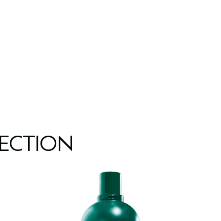
LECTION