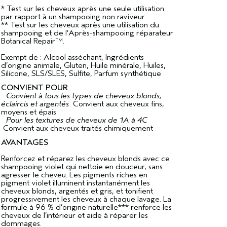
* Test sur les cheveux après une seule utilisation
par rapport à un shampooing non raviveur.
** Test sur les cheveux après une utilisation du
shampooing et de l’Après-shampooing réparateur
Botanical Repair™.
Exempt de : Alcool asséchant, Ingrédients
d’origine animale, Gluten, Huile minérale, Huiles,
Silicone, SLS/SLES, Sulfite, Parfum synthétique
CONVIENT POUR
Convient à tous les types de cheveux blonds,
éclaircis et argentés
Convient aux cheveux fins,
moyens et épais
Pour les textures de cheveux de 1A à 4C
Convient aux cheveux traités chimiquement
AVANTAGES
Renforcez et réparez les cheveux blonds avec ce
shampooing violet qui nettoie en douceur, sans
agresser le cheveu. Les pigments riches en
pigment violet illuminent instantanément les
cheveux blonds, argentés et gris, et tonifient
progressivement les cheveux à chaque lavage. La
formule à 96 % d’origine naturelle*** renforce les
cheveux de l’intérieur et aide à réparer les
dommages.