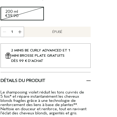
200 ml
€39.90
ÉPUISÉ
2 MINIS BE CURLY ADVANCED ET 1
MINI BROSSE PLATE GRATUITS
DÈS 99 € D'ACHAT
DÉTAILS DU PRODUIT
Le shampooing violet réduit les tons cuivrés de
5 fois* et répare instantanément les cheveux
blonds fragiles grâce à une technologie de
renforcement des liens à base de plantes**.
Nettoie en douceur et renforce, tout en ravivant
l’éclat des cheveux blonds, argentés et gris.