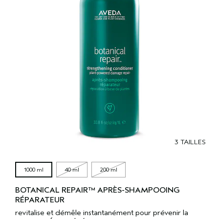
3 TAILLES
1000 ml
40 ml
200 ml
BOTANICAL REPAIR™ APRÈS-SHAMPOOING
RÉPARATEUR
revitalise et démêle instantanément pour prévenir la