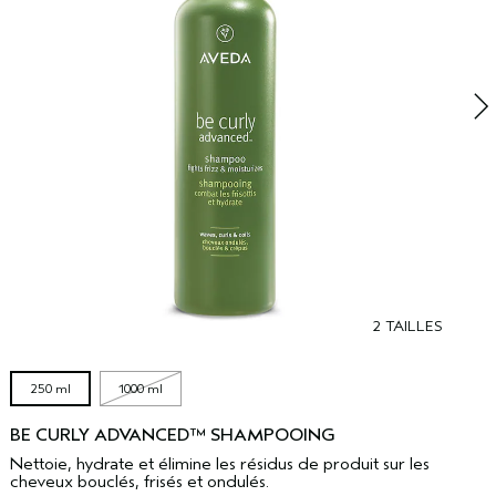
C
U
n
q
2 TAILLES
250 ml
1000 ml
BE CURLY ADVANCED™ SHAMPOOING
Nettoie, hydrate et élimine les résidus de produit sur les
cheveux bouclés, frisés et ondulés.