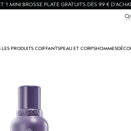
T 1 MINI BROSSE PLATE GRATUITS DÈS 99 € D'ACHA
 LES PRODUITS COIFFANTS
PEAU ET CORPS
HOMMES
DÉCO