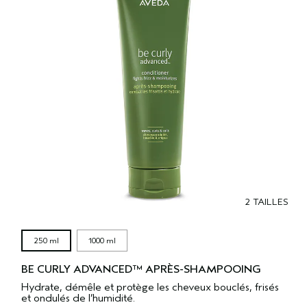
2 TAILLES
250 ml
1000 ml
BE CURLY ADVANCED™ APRÈS-SHAMPOOING
Hydrate, démêle et protège les cheveux bouclés, frisés
et ondulés de l’humidité.