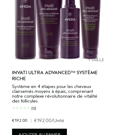
1 TAILLE
INVATI ULTRA ADVANCED™ SYSTÈME
RICHE
Système en 4 étapes pour les cheveux
clairsemés moyens à épais, comprenant
notre complexe révolutionnaire de vitalité
des follicules.
(0)
€192.00
|
€192.00
/Unité
AJOUTER AU PANIER