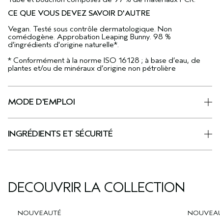
CE QUE VOUS DEVEZ SAVOIR D'AUTRE
Vegan. Testé sous contrôle dermatologique. Non
comédogène. Approbation Leaping Bunny. 98 %
d’ingrédients d'origine naturelle*.
* Conformément à la norme ISO 16128 ; à base d’eau, de
plantes et/ou de minéraux d’origine non pétrolière
MODE D'EMPLOI
INGRÉDIENTS ET SÉCURITÉ
DÉCOUVRIR LA COLLECTION
NOUVEAUTÉ
NOUVEA