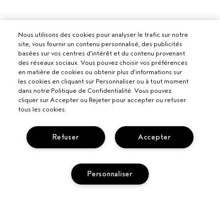
Nous utilisons des cookies pour analyser le trafic sur notre
site, vous fournir un contenu personnalisé, des publicités
basées sur vos centres d'intérêt et du contenu provenant
des réseaux sociaux. Vous pouvez choisir vos préférences
en matière de cookies ou obtenir plus d'informations sur
les cookies en cliquant sur Personnaliser ou à tout moment
dans notre Politique de Confidentialité. Vous pouvez
cliquer sur Accepter ou Rejeter pour accepter ou refuser
tous les cookies.
Pour les professionnels
Refuser
Accepter
DEVENIR UN SALON AVEDA
Besoin d’aide ?
SUIVRE MA COMMANDE
Personnaliser
APPELEZ LE +3228085049
Politique de confidentialité
PARLEZ-NOUS
CONDITIONS DE VENTE
SERVICE CLIENT
CONDITIONS D’UTILISATION
CONTACTER LE FABRICANT