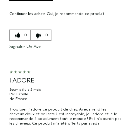
Continuer les achats
Oui, je recommande ce produit
0
0
Signaler Un Avis
J'ADORE
Soumis
il y a 5 mois
Par
Estelle
de
France
Trop bien j'adore ce produit de chez Aveda rend les
cheveux doux et brillants il est incroyable, je l'adore et je le
recommande à absolument tout le monde ! Et il n'alourdit pas
les cheveux. Ce produit m'a été offerts par aveda