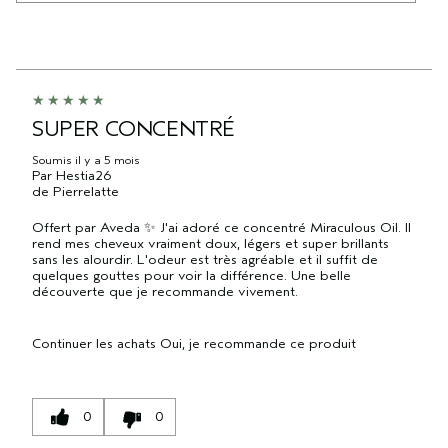
SUPER CONCENTRÉ
Soumis
il y a 5 mois
Par
Hestia26
de
Pierrelatte
Offert par Aveda ✨ J'ai adoré ce concentré Miraculous Oil. Il
rend mes cheveux vraiment doux, légers et super brillants
sans les alourdir. L'odeur est très agréable et il suffit de
quelques gouttes pour voir la différence. Une belle
découverte que je recommande vivement.
Continuer les achats
Oui, je recommande ce produit
0
0