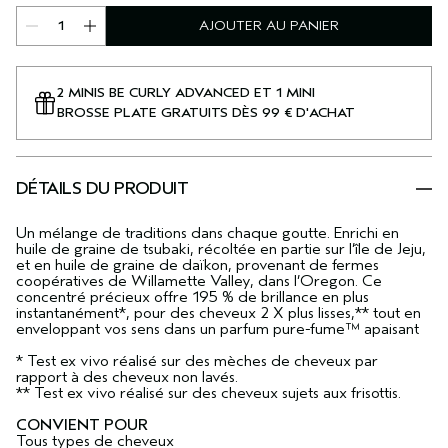
AJOUTER AU PANIER
2 MINIS BE CURLY ADVANCED ET 1 MINI
BROSSE PLATE GRATUITS DÈS 99 € D'ACHAT
DÉTAILS DU PRODUIT
Un mélange de traditions dans chaque goutte. Enrichi en
huile de graine de tsubaki, récoltée en partie sur l’île de Jeju,
et en huile de graine de daïkon, provenant de fermes
coopératives de Willamette Valley, dans l’Oregon. Ce
concentré précieux offre 195 % de brillance en plus
instantanément*, pour des cheveux 2 X plus lisses,** tout en
enveloppant vos sens dans un parfum pure-fume™ apaisant
* Test ex vivo réalisé sur des mèches de cheveux par
rapport à des cheveux non lavés.
** Test ex vivo réalisé sur des cheveux sujets aux frisottis.
CONVIENT POUR
Tous types de cheveux