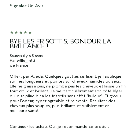
Signaler Un Avis
BYE LES FRISOTTIS, BONJOUR LA
BRILLANCE !
Soumis
il y a 5 mois
Par
Mlle_mtd
de
France
Offert par Aveda. Quelques gouttes suffisent, je l'applique
sur mes longueurs et pointes sur cheveux humides ou secs.
Elle ne graisse pas, ne plombe pas les cheveux et laisse un fini
tout doux et brillant. J'aime particulièrement son côté léger
qui discipline bien les frisottis sans effet "huileux". Et gros +
pour l'odeur, hyper agréable et relaxante. Résultat : des
cheveux plus souples, plus brillants et visiblement en
meilleure santé.
Continuer les achats
Oui, je recommande ce produit