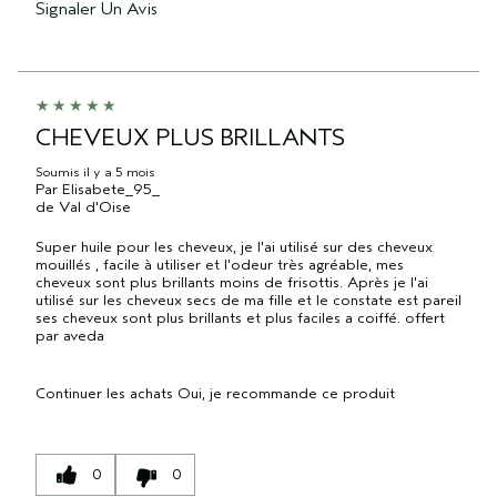
Signaler Un Avis
CHEVEUX PLUS BRILLANTS
Soumis
il y a 5 mois
Par
Elisabete_95_
de
Val d'Oise
Super huile pour les cheveux, je l'ai utilisé sur des cheveux
mouillés , facile à utiliser et l'odeur très agréable, mes
cheveux sont plus brillants moins de frisottis. Après je l'ai
utilisé sur les cheveux secs de ma fille et le constate est pareil
ses cheveux sont plus brillants et plus faciles a coiffé. offert
par aveda
Continuer les achats
Oui, je recommande ce produit
0
0