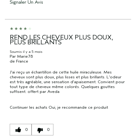
Signaler Un Avis
REND LES CHEVEUX PLUS DOUX,
PLUS BRILLANTS
Soumis
il y a 5 mois
Par
Marie78
de
France
J'ai reçu un échantillon de cette huile miraculeuse. Mes
cheveux sont plus doux, plus lisses et plus brillants. L'odeur
est très agréable, une sensation d'apaisement. Convient pour
tout type de cheveux même colorés. Quelques gouttes
suffisent. offert par Aveda
Continuer les achats
Oui, je recommande ce produit
0
0