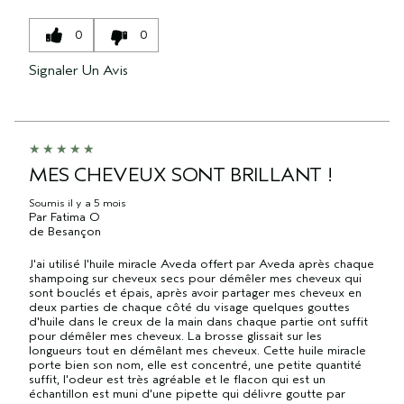
0
0
Signaler Un Avis
MES CHEVEUX SONT BRILLANT !
Soumis
il y a 5 mois
Par
Fatima O
de
Besançon
J'ai utilisé l'huile miracle Aveda offert par Aveda après chaque
shampoing sur cheveux secs pour démêler mes cheveux qui
sont bouclés et épais, après avoir partager mes cheveux en
deux parties de chaque côté du visage quelques gouttes
d'huile dans le creux de la main dans chaque partie ont suffit
pour démêler mes cheveux. La brosse glissait sur les
longueurs tout en démêlant mes cheveux. Cette huile miracle
porte bien son nom, elle est concentré, une petite quantité
suffit, l'odeur est très agréable et le flacon qui est un
échantillon est muni d'une pipette qui délivre goutte par