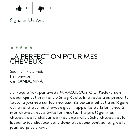
0
0
Signaler Un Avis
LA PERFECTION POUR MES
CHEVEUX.
Soumis
il y a 5 mois
Par
wiwise
de
RANDONNAI
J'ai reçu offert par aveda MIRACULOUS OIL. J'adore son
odeur qui est vraiment très agréable. Elle reste très présente
toute la journée sur les cheveux. Sa texture oil est très légère
et ne rend pas les cheveux gras. Il apporte de la brillance à
mes cheveux est à évite les frisottis. Il a protéger mes
cheveux de la chaleur de mes appareils sèche cheveux et le
lisseur .Mes cheveux sont doux et soyeux tout au long de la
journée je suis ravie.