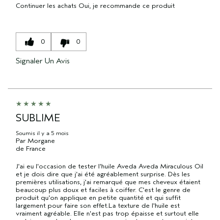
Continuer les achats
Oui, je recommande ce produit
0
0
Signaler Un Avis
SUBLIME
Soumis
il y a 5 mois
Par
Morgane
de
France
J'ai eu l'occasion de tester l'huile Aveda Aveda Miraculous Oil
et je dois dire que j'ai été agréablement surprise. Dès les
premières utilisations, j'ai remarqué que mes cheveux étaient
beaucoup plus doux et faciles à coiffer. C'est le genre de
produit qu'on applique en petite quantité et qui suffit
largement pour faire son effet.La texture de l'huile est
vraiment agréable. Elle n'est pas trop épaisse et surtout elle