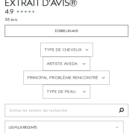
EXTRAIT D'AVIS®
4.9
38 avis
ÉCRIRE UN AVIS
TYPE DE CHEVEUX
FRANÇAIS
ARTISTE AVEDA
FRANÇAIS
PRINCIPAL PROBLÈME RENCONTRÉ
FRANÇAIS
TYPE DE PEAU
FRANÇAIS