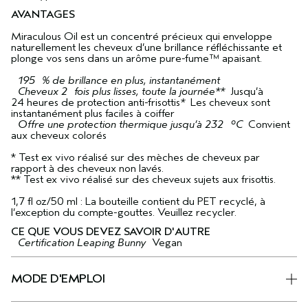
AVANTAGES
Miraculous Oil est un concentré précieux qui enveloppe
naturellement les cheveux d’une brillance réfléchissante et
plonge vos sens dans un arôme pure-fume™ apaisant.
195 % de brillance en plus, instantanément
Cheveux 2 fois plus lisses, toute la journée**
Jusqu’à
24 heures de protection anti-frisottis
*
Les cheveux sont
instantanément plus faciles à coiffer
Offre une protection thermique jusqu’à 232 °C
Convient
aux cheveux colorés
* Test ex vivo réalisé sur des mèches de cheveux par
rapport à des cheveux non lavés.
** Test ex vivo réalisé sur des cheveux sujets aux frisottis.
1,7 fl oz/50 ml : La bouteille contient du PET recyclé, à
l’exception du compte-gouttes. Veuillez recycler.
CE QUE VOUS DEVEZ SAVOIR D'AUTRE
Certification Leaping Bunny
Vegan
MODE D'EMPLOI