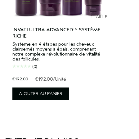
1 TAILLE
INVATI ULTRA ADVANCED™ SYSTÈME
RICHE
Système en 4 étapes pour les cheveux
clairsemés moyens à épais, comprenant
notre complexe révolutionnaire de vitalité
des follicules.
(0)
€192.00
|
€192.00
/Unité
AJOUTER AU PANIER