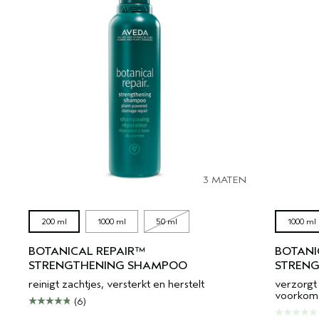
3 MATEN
200 ml
1000 ml
50 ml
1000 ml
BOTANICAL REPAIR™
BOTANI
STRENGTHENING SHAMPOO
STRENG
reinigt zachtjes, versterkt en herstelt
verzorgt 
voorkome
(6)