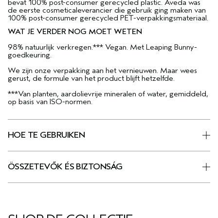
bevat 100% post-consumer gerecycled plastic. Aveda was
de eerste cosmeticaleverancier die gebruik ging maken van
100% post-consumer gerecycled PET-verpakkingsmateriaal.
WAT JE VERDER NOG MOET WETEN
98% natuurlijk verkregen.*** Vegan. Met Leaping Bunny-
goedkeuring.
We zijn onze verpakking aan het vernieuwen. Maar wees
gerust, de formule van het product blijft hetzelfde.
***Van planten, aardolievrije mineralen of water, gemiddeld,
op basis van ISO-normen.
HOE TE GEBRUIKEN
ÖSSZETEVŐK ÉS BIZTONSÁG