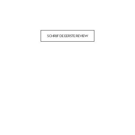
SCHRIJF DE EERSTE REVIEW