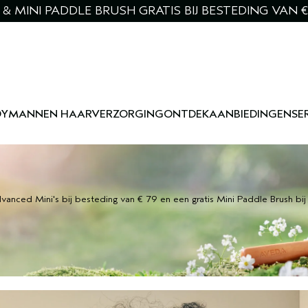
& MINI PADDLE BRUSH GRATIS BIJ BESTEDING VAN €
DY
MANNEN HAARVERZORGING
ONTDEK
AANBIEDINGEN
SE
vanced Mini's bij besteding van € 79 en een gratis Mini Paddle Brush bi