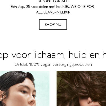
DE ‘ONE-FOR-ALL’
Eén stap, 25 voordelen met het NIEUWE ONE-FOR-
ALL LEAVE-IN ELIXIR
SHOP NU
p voor lichaam, huid en 
Ontdek 100% vegan verzorgingsproducten