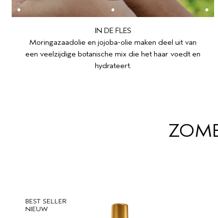
IN DE FLES
Moringazaadolie en jojoba-olie maken deel uit van
een veelzijdige botanische mix die het haar voedt en
hydrateert.
ZOME
BEST SELLER
NIEUW