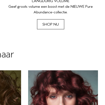
LANGDURIG VOLUME
Geef groots volume een boost met de NIEUWE Pure
Abundance-collectie.
SHOP NU
haar