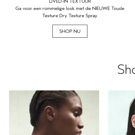
LIVED-IN TEXTUUR
Ga voor een rommelige look met de NIEUWE Tousle
Texture Dry Texture Spray.
SHOP NU
Sho