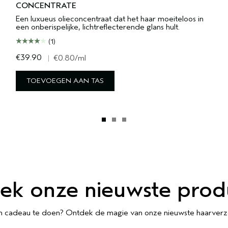
CONCENTRATE
Een luxueus olieconcentraat dat het haar moeiteloos in
een onberispelijke, lichtreflecterende glans hult.
(1)
€39.90
|
€0.80
/ml
TOEVOEGEN AAN TAS
ek onze nieuwste prod
 om cadeau te doen? Ontdek de magie van onze nieuwste haarverz