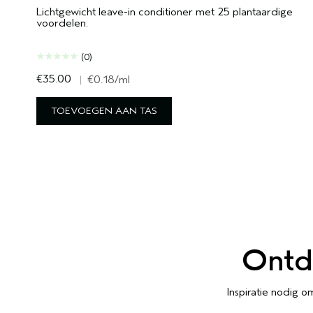
Lichtgewicht leave-in conditioner met 25 plantaardige
voordelen.
(0)
€35.00
|
€0.18
/ml
TOEVOEGEN AAN TAS
Ontd
Inspiratie nodig