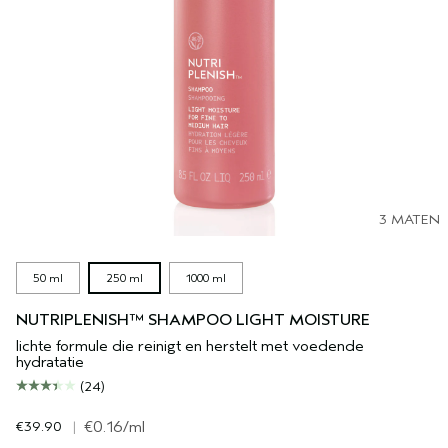
3 MATEN
50 ml
250 ml
1000 ml
NUTRIPLENISH™ SHAMPOO LIGHT MOISTURE
lichte formule die reinigt en herstelt met voedende
hydratatie
(24)
€39.90
|
€0.16
/ml