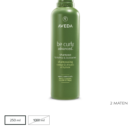
2 MATEN
250 ml
1000 ml