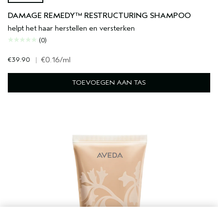
DAMAGE REMEDY™ RESTRUCTURING SHAMPOO
helpt het haar herstellen en versterken
(0)
€39.90
|
€0.16
/ml
TOEVOEGEN AAN TAS