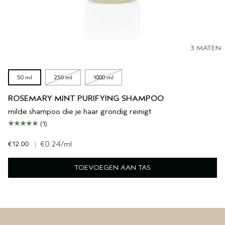
3 MATEN
50 ml
250 ml
1000 ml
ROSEMARY MINT PURIFYING SHAMPOO
milde shampoo die je haar grondig reinigt
(1)
€12.00
|
€0.24
/ml
TOEVOEGEN AAN TAS