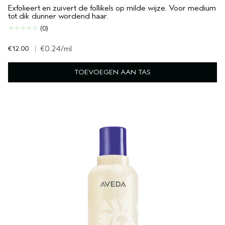
Exfolieert en zuivert de follikels op milde wijze. Voor medium
tot dik dunner wordend haar.
(0)
€12.00
|
€0.24
/ml
TOEVOEGEN AAN TAS