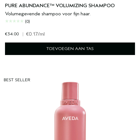
PURE ABUNDANCE™ VOLUMIZING SHAMPOO
Volumegevende shampoo voor fijn haar.
(0)
€34.00
|
€0.17
/ml
TOEVOEGEN AAN TAS
BEST SELLER