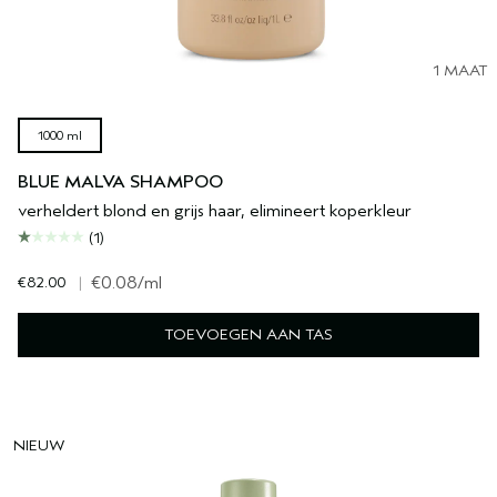
1 MAAT
1000 ml
BLUE MALVA SHAMPOO
verheldert blond en grijs haar, elimineert koperkleur
(1)
€82.00
|
€0.08
/ml
TOEVOEGEN AAN TAS
NIEUW