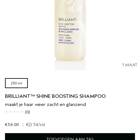
1 MAAT
250 ml
BRILLIANT™ SHINE BOOSTING SHAMPOO
maakt je haar weer zacht en glanzend
(0)
€34.00
|
€0.14
/ml
TOEVOEGEN AAN TAS