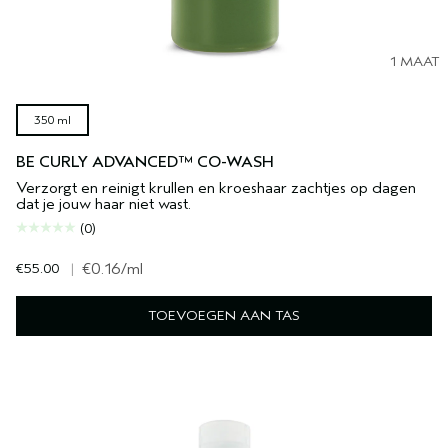
1 MAAT
350 ml
BE CURLY ADVANCED™ CO-WASH
Verzorgt en reinigt krullen en kroeshaar zachtjes op dagen
dat je jouw haar niet wast.
(0)
€55.00
|
€0.16
/ml
TOEVOEGEN AAN TAS