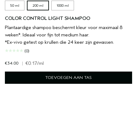
50 ml
200 ml
1000 ml
COLOR CONTROL LIGHT SHAMPOO
Plantaardige shampoo beschermt kleur voor maximaal 8
weken*. Ideaal voor fijn tot medium haar.
*Ex-vivo getest op krullen die 24 keer zijn gewassen.
(0)
€34.00
|
€0.17
/ml
TOEVOEGEN AAN TAS