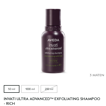
3 MATEN
50 ml
1000 ml
200 ml
INVATI ULTRA ADVANCED™ EXFOLIATING SHAMPOO
- RICH