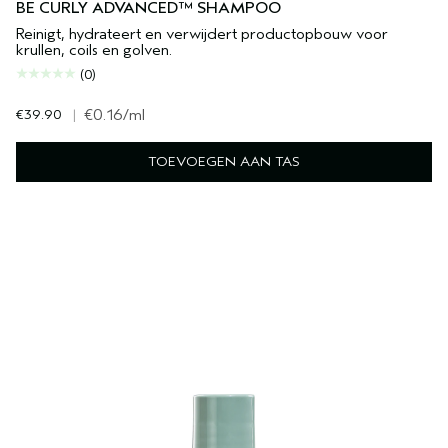
BE CURLY ADVANCED™ SHAMPOO
Reinigt, hydrateert en verwijdert productopbouw voor
krullen, coils en golven.
(0)
€39.90
|
€0.16
/ml
TOEVOEGEN AAN TAS