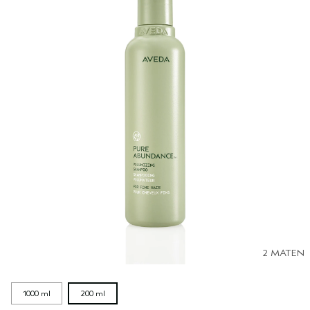
2 MATEN
1000 ml
200 ml