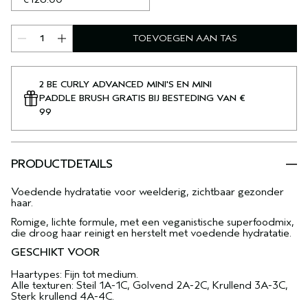
TOEVOEGEN AAN TAS
2 BE CURLY ADVANCED MINI'S EN MINI
PADDLE BRUSH GRATIS BIJ BESTEDING VAN €
99
PRODUCTDETAILS
Voedende hydratatie voor weelderig, zichtbaar gezonder
haar.
Romige, lichte formule, met een veganistische superfoodmix,
die droog haar reinigt en herstelt met voedende hydratatie.
GESCHIKT VOOR
Haartypes: Fijn tot medium.
Alle texturen: Steil 1A-1C, Golvend 2A-2C, Krullend 3A-3C,
Sterk krullend 4A-4C.