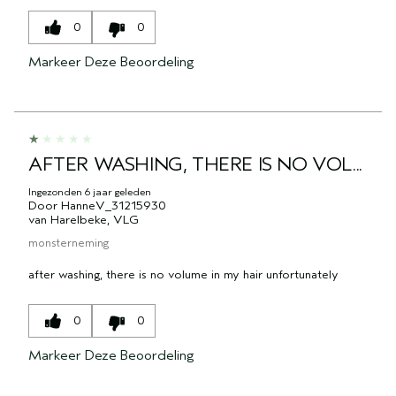
0
0
Markeer Deze Beoordeling
AFTER WASHING, THERE IS NO VOL...
Ingezonden
6 jaar geleden
Door
HanneV_31215930
van
Harelbeke, VLG
monsterneming
after washing, there is no volume in my hair unfortunately
0
0
Markeer Deze Beoordeling