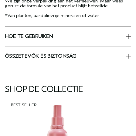
We zijn onze verpakking aan het vernieuwen. Maar wees
gerust: de formule van het product blijft hetzelfde.
*Van planten, aardolievrije mineralen of water.
HOE TE GEBRUIKEN
ÖSSZETEVŐK ÉS BIZTONSÁG
SHOP DE COLLECTIE
BEST SELLER