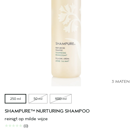
3 MATEN
250 ml
50 ml
1000 ml
SHAMPURE™ NURTURING SHAMPOO
reinigt op milde wijze
(0)