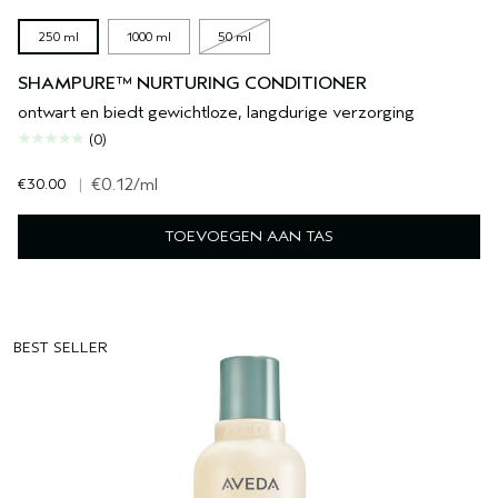
250 ml
1000 ml
50 ml
SHAMPURE™ NURTURING CONDITIONER
ontwart en biedt gewichtloze, langdurige verzorging
(0)
€30.00
|
€0.12
/ml
TOEVOEGEN AAN TAS
BEST SELLER