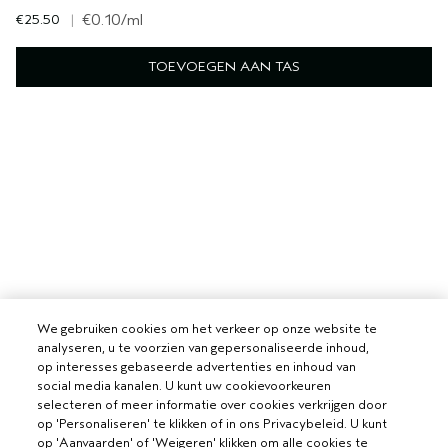
€25.50
|
€0.10
/ml
TOEVOEGEN AAN TAS
We gebruiken cookies om het verkeer op onze website te
analyseren, u te voorzien van gepersonaliseerde inhoud,
op interesses gebaseerde advertenties en inhoud van
social media kanalen. U kunt uw cookievoorkeuren
selecteren of meer informatie over cookies verkrijgen door
op 'Personaliseren' te klikken of in ons Privacybeleid. U kunt
op 'Aanvaarden' of 'Weigeren' klikken om alle cookies te