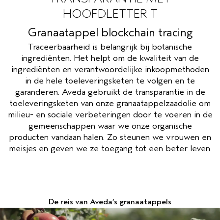
HOOFDLETTER T
GEVOELIGE HOOFDHUID
PURE ABUNDANCE
Granaatappel blockchain tracing
ALLE COLLECTIES
Traceerbaarheid is belangrijk bij botanische
ingrediënten. Het helpt om de kwaliteit van de
ingrediënten en verantwoordelijke inkoopmethoden
in de hele toeleveringsketen te volgen en te
garanderen. Aveda gebruikt de transparantie in de
toeleveringsketen van onze granaatappelzaadolie om
milieu- en sociale verbeteringen door te voeren in de
gemeenschappen waar we onze organische
producten vandaan halen. Zo steunen we vrouwen en
meisjes en geven we ze toegang tot een beter leven.
De reis van Aveda’s granaatappels