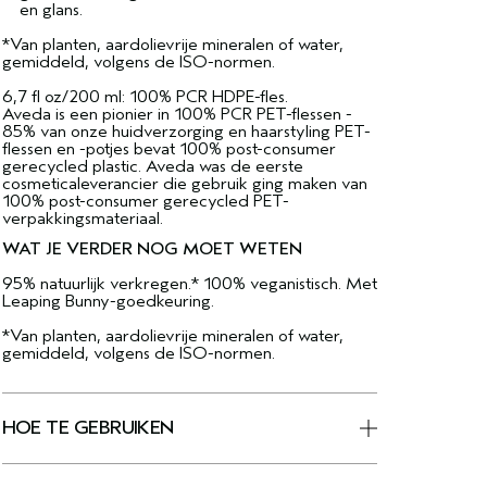
en glans.
*Van planten, aardolievrije mineralen of water,
gemiddeld, volgens de ISO-normen.
6,7 fl oz/200 ml: 100% PCR HDPE-fles.
Aveda is een pionier in 100% PCR PET-flessen -
85% van onze huidverzorging en haarstyling PET-
flessen en -potjes bevat 100% post-consumer
gerecycled plastic. Aveda was de eerste
cosmeticaleverancier die gebruik ging maken van
100% post-consumer gerecycled PET-
verpakkingsmateriaal.
WAT JE VERDER NOG MOET WETEN
95% natuurlijk verkregen.* 100% veganistisch. Met
Leaping Bunny-goedkeuring.
*Van planten, aardolievrije mineralen of water,
gemiddeld, volgens de ISO-normen.
HOE TE GEBRUIKEN