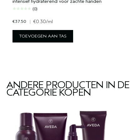
intensief hydraterend voor zachte handen
(0)
€37.50
|
€0.30
/ml
TOEVOEGEN AAN TAS
ANDERE PRODUCTEN IN DE
CATEGORIE KOPEN