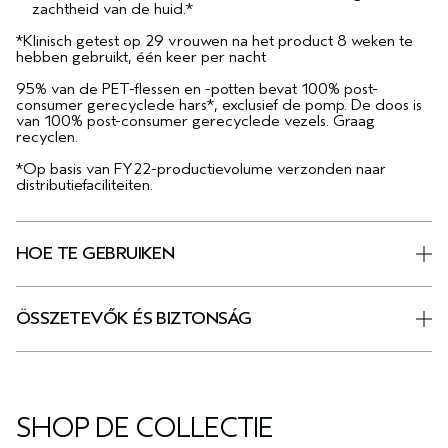
zachtheid van de huid.*
*Klinisch getest op 29 vrouwen na het product 8 weken te
hebben gebruikt, één keer per nacht
95% van de PET-flessen en -potten bevat 100% post-
consumer gerecyclede hars*, exclusief de pomp. De doos is
van 100% post-consumer gerecyclede vezels. Graag
recyclen.
*Op basis van FY22-productievolume verzonden naar
distributiefaciliteiten.
HOE TE GEBRUIKEN
ÖSSZETEVŐK ÉS BIZTONSÁG
SHOP DE COLLECTIE