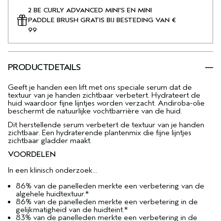
2 BE CURLY ADVANCED MINI'S EN MINI
PADDLE BRUSH GRATIS BIJ BESTEDING VAN €
99
PRODUCTDETAILS
Geeft je handen een lift met ons speciale serum dat de
textuur van je handen zichtbaar verbetert. Hydrateert de
huid waardoor fijne lijntjes worden verzacht. Andiroba-olie
beschermt de natuurlijke vochtbarrière van de huid.
Dit herstellende serum verbetert de textuur van je handen
zichtbaar. Een hydraterende plantenmix die fijne lijntjes
zichtbaar gladder maakt.
VOORDELEN
In een klinisch onderzoek...
86% van de panelleden merkte een verbetering van de
algehele huidtextuur.*
86% van de panelleden merkte een verbetering in de
gelijkmatigheid van de huidteint.*
83% van de panelleden merkte een verbetering in de