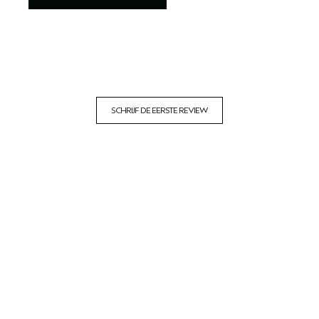
SCHRIJF DE EERSTE REVIEW