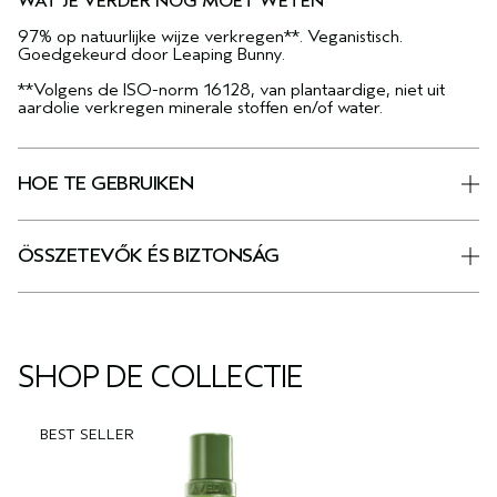
WAT JE VERDER NOG MOET WETEN
97% op natuurlijke wijze verkregen**. Veganistisch.
Goedgekeurd door Leaping Bunny.
**Volgens de ISO-norm 16128, van plantaardige, niet uit
aardolie verkregen minerale stoffen en/of water.
HOE TE GEBRUIKEN
ÖSSZETEVŐK ÉS BIZTONSÁG
SHOP DE COLLECTIE
BEST SELLER