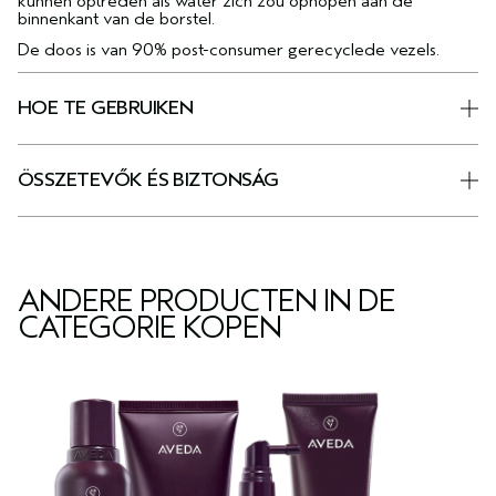
kunnen optreden als water zich zou ophopen aan de
binnenkant van de borstel.
De doos is van 90% post-consumer gerecyclede vezels.
HOE TE GEBRUIKEN
ÖSSZETEVŐK ÉS BIZTONSÁG
ANDERE PRODUCTEN IN DE
CATEGORIE KOPEN