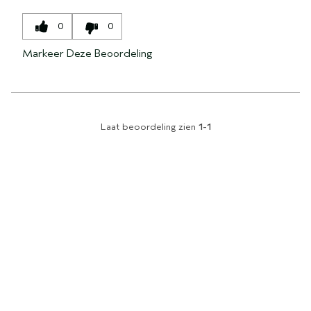
0
0
Markeer Deze Beoordeling
Laat beoordeling zien
1-1