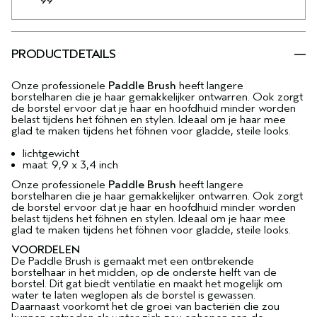
99
PRODUCTDETAILS
Onze professionele
Paddle Brush
heeft langere
borstelharen die je haar gemakkelijker ontwarren. Ook zorgt
de borstel ervoor dat je haar en hoofdhuid minder worden
belast tijdens het föhnen en stylen. Ideaal om je haar mee
glad te maken tijdens het föhnen voor gladde, steile looks.
lichtgewicht
maat: 9,9 x 3,4 inch
Onze professionele
Paddle Brush
heeft langere
borstelharen die je haar gemakkelijker ontwarren. Ook zorgt
de borstel ervoor dat je haar en hoofdhuid minder worden
belast tijdens het föhnen en stylen. Ideaal om je haar mee
glad te maken tijdens het föhnen voor gladde, steile looks.
VOORDELEN
De Paddle Brush is gemaakt met een ontbrekende
borstelhaar in het midden, op de onderste helft van de
borstel. Dit gat biedt ventilatie en maakt het mogelijk om
water te laten weglopen als de borstel is gewassen.
Daarnaast voorkomt het de groei van bacteriën die zou