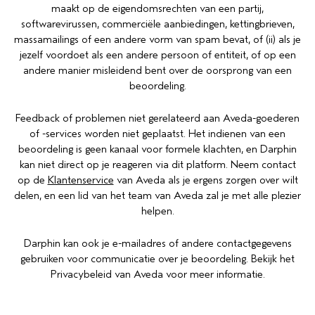
maakt op de eigendomsrechten van een partij,
softwarevirussen, commerciële aanbiedingen, kettingbrieven,
massamailings of een andere vorm van spam bevat, of (ii) als je
jezelf voordoet als een andere persoon of entiteit, of op een
andere manier misleidend bent over de oorsprong van een
beoordeling.
Feedback of problemen niet gerelateerd aan Aveda-goederen
of -services worden niet geplaatst. Het indienen van een
beoordeling is geen kanaal voor formele klachten, en Darphin
kan niet direct op je reageren via dit platform. Neem contact
op de
Klantenservice
van Aveda als je ergens zorgen over wilt
delen, en een lid van het team van Aveda zal je met alle plezier
helpen.
Darphin kan ook je e-mailadres of andere contactgegevens
gebruiken voor communicatie over je beoordeling. Bekijk het
Privacybeleid van Aveda
voor meer informatie.