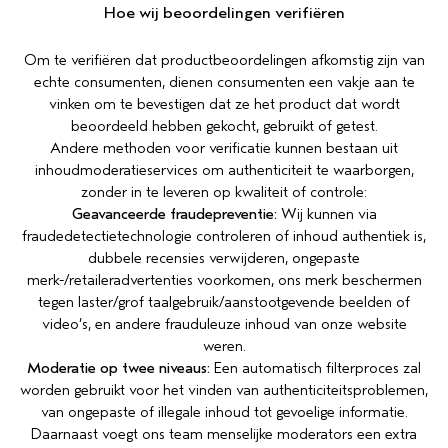
Hoe wij beoordelingen verifiëren
Om te verifiëren dat productbeoordelingen afkomstig zijn van
echte consumenten, dienen consumenten een vakje aan te
vinken om te bevestigen dat ze het product dat wordt
beoordeeld hebben gekocht, gebruikt of getest.
Andere methoden voor verificatie kunnen bestaan uit
inhoudmoderatieservices om authenticiteit te waarborgen,
zonder in te leveren op kwaliteit of controle:
Geavanceerde fraudepreventie:
Wij kunnen via
fraudedetectietechnologie controleren of inhoud authentiek is,
dubbele recensies verwijderen, ongepaste
merk-/retaileradvertenties voorkomen, ons merk beschermen
tegen laster/grof taalgebruik/aanstootgevende beelden of
video’s, en andere frauduleuze inhoud van onze website
weren.
Moderatie op twee niveaus:
Een automatisch filterproces zal
worden gebruikt voor het vinden van authenticiteitsproblemen,
van ongepaste of illegale inhoud tot gevoelige informatie.
Daarnaast voegt ons team menselijke moderators een extra