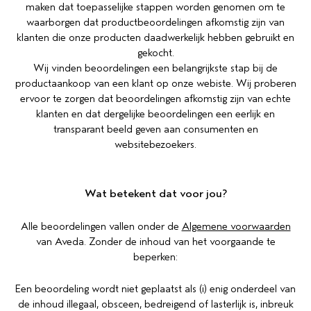
maken dat toepasselijke stappen worden genomen om te
waarborgen dat productbeoordelingen afkomstig zijn van
GEVOELIGE HOOFDHUID
PURE ABUNDANCE
klanten die onze producten daadwerkelijk hebben gebruikt en
gekocht.
ALLE COLLECTIES
Wij vinden beoordelingen een belangrijkste stap bij de
productaankoop van een klant op onze webiste. Wij proberen
ervoor te zorgen dat beoordelingen afkomstig zijn van echte
klanten en dat dergelijke beoordelingen een eerlijk en
transparant beeld geven aan consumenten en
websitebezoekers.
Wat betekent dat voor jou?
Alle beoordelingen vallen onder de
Algemene voorwaarden
van Aveda. Zonder de inhoud van het voorgaande te
beperken:
Een beoordeling wordt niet geplaatst als (i) enig onderdeel van
de inhoud illegaal, obsceen, bedreigend of lasterlijk is, inbreuk