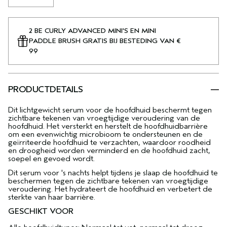
2 BE CURLY ADVANCED MINI'S EN MINI
PADDLE BRUSH GRATIS BIJ BESTEDING VAN €
99
PRODUCTDETAILS
Dit lichtgewicht serum voor de hoofdhuid beschermt tegen
zichtbare tekenen van vroegtijdige veroudering van de
hoofdhuid. Het versterkt en herstelt de hoofdhuidbarrière
om een evenwichtig microbioom te ondersteunen en de
geïrriteerde hoofdhuid te verzachten, waardoor roodheid
en droogheid worden verminderd en de hoofdhuid zacht,
soepel en gevoed wordt.
Dit serum voor 's nachts helpt tijdens je slaap de hoofdhuid te
beschermen tegen de zichtbare tekenen van vroegtijdige
veroudering. Het hydrateert de hoofdhuid en verbetert de
sterkte van haar barrière.
GESCHIKT VOOR