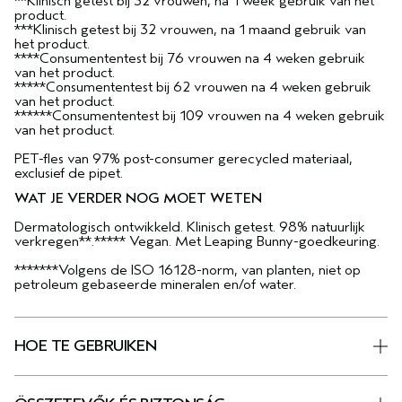
**Klinisch getest bij 32 vrouwen, na 1 week gebruik van het
product.
***Klinisch getest bij 32 vrouwen, na 1 maand gebruik van
het product.
****Consumententest bij 76 vrouwen na 4 weken gebruik
van het product.
*****Consumententest bij 62 vrouwen na 4 weken gebruik
van het product.
******Consumententest bij 109 vrouwen na 4 weken gebruik
van het product.
PET-fles van 97% post-consumer gerecycled materiaal,
exclusief de pipet.
WAT JE VERDER NOG MOET WETEN
Dermatologisch ontwikkeld. Klinisch getest. 98% natuurlijk
verkregen**.***** Vegan. Met Leaping Bunny-goedkeuring.
*******Volgens de ISO 16128-norm, van planten, niet op
petroleum gebaseerde mineralen en/of water.
HOE TE GEBRUIKEN