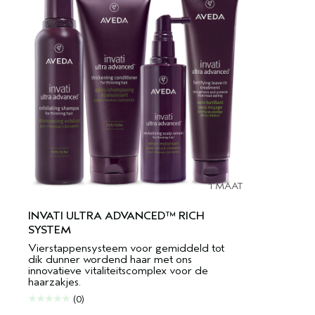
1 MAAT
INVATI ULTRA ADVANCED™ RICH
SYSTEM
Vierstappensysteem voor gemiddeld tot
dik dunner wordend haar met ons
innovatieve vitaliteitscomplex voor de
haarzakjes.
(0)