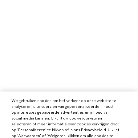
We gebruiken cookies om het verkeer op onze website te
analyseren, u te voorzien van gepersonaliseerde inhoud,
op interesses gebaseerde advertenties en inhoud van
social media kanalen. U kunt uw cookievoorkeuren
VOOR PROFESSIONALS
selecteren of meer informatie over cookies verkrijgen door
op 'Personaliseren' te klikken of in ons Privacybeleid. U kunt
WORD EEN AVEDA SALON
op 'Aanvaarden' of 'Weigeren' klikken om alle cookies te