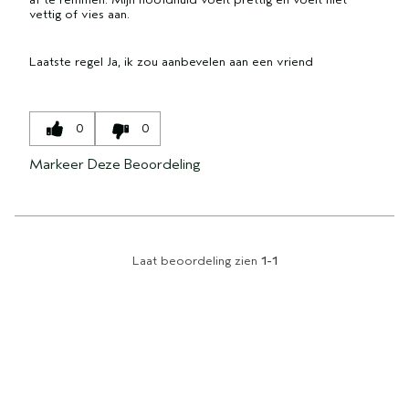
vettig of vies aan.
Laatste regel
Ja, ik zou aanbevelen aan een vriend
0
0
Markeer Deze Beoordeling
Laat beoordeling zien
1-1