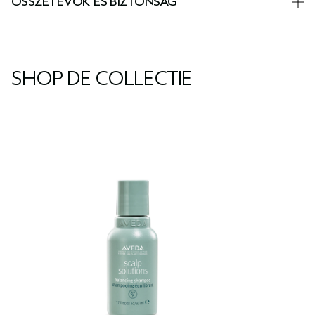
ÖSSZETEVŐK ÉS BIZTONSÁG
SHOP DE COLLECTIE