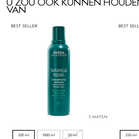
U ZOU OOK KUNNEN HOUDE
VAN
BEST SELLER
BEST SEL
3 MATEN
200 ml
1000 ml
50 ml
250 ml