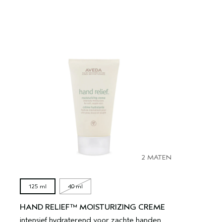
2 MATEN
125 ml
40 ml
HAND RELIEF™ MOISTURIZING CREME
intensief hydraterend voor zachte handen