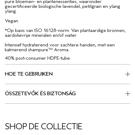
pure bloemen- en plantenessenties, waaronder
gecertificeerde biologische lavendel, petitgrain en ylang
ylang.
Vegan.
*Op basis van ISO 16128-norm. Van plantaardige bronnen,
aardolievrije mineralen en/of water.
Intensief hydraterend voor zachtere handen, met een
kalmerend shampure™ Aroma.
40% post-consumer HDPE-tube.
HOE TE GEBRUIKEN
ÖSSZETEVŐK ÉS BIZTONSÁG
SHOP DE COLLECTIE