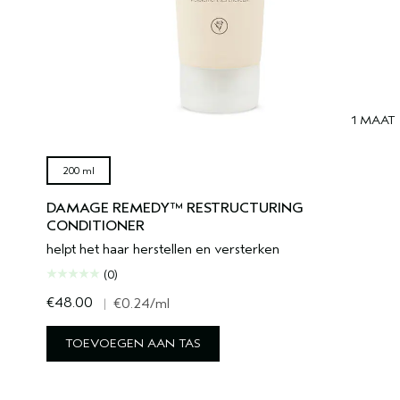
1 MAAT
200 ml
DAMAGE REMEDY™ RESTRUCTURING
CONDITIONER
helpt het haar herstellen en versterken
(0)
€48.00
|
€0.24
/ml
TOEVOEGEN AAN TAS