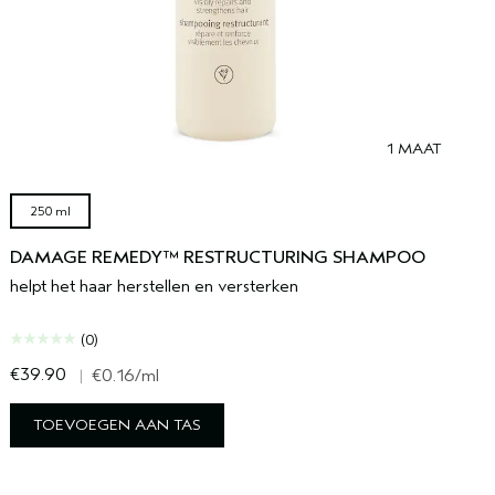
1 MAAT
250 ml
DAMAGE REMEDY™ RESTRUCTURING SHAMPOO
helpt het haar herstellen en versterken
(0)
€39.90
|
€0.16
/ml
TOEVOEGEN AAN TAS