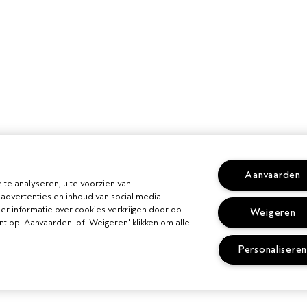
Aanvaarden
te analyseren, u te voorzien van
advertenties en inhoud van social media
er informatie over cookies verkrijgen door op
Weigeren
unt op 'Aanvaarden' of 'Weigeren' klikken om alle
Personalisere