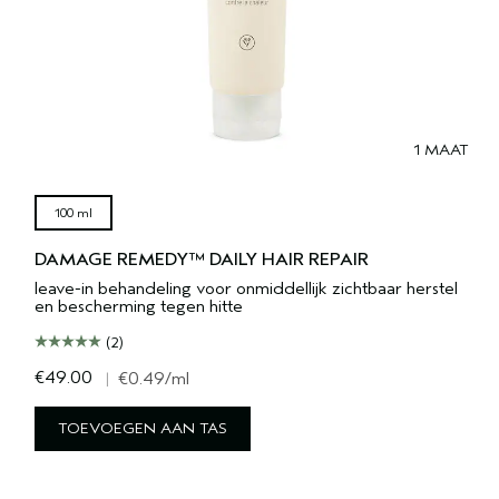
1 MAAT
100 ml
DAMAGE REMEDY™ DAILY HAIR REPAIR
leave-in behandeling voor onmiddellijk zichtbaar herstel
en bescherming tegen hitte
(2)
€49.00
|
€0.49
/ml
TOEVOEGEN AAN TAS