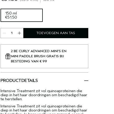
150 ml
€51.50
TOEVOEGEN AAN TAS
2 BE CURLY ADVANCED MINI'S EN
MINI PADDLE BRUSH GRATIS BIJ
BESTEDING VAN € 99
PRODUCTDETAILS
Intensive Treatment zit vol quinoaproteïnen die
diep in het haar doordringen om beschadigd haar
te herstellen.
Intensive Treatment zit vol quinoaproteïnen die
diep in het haar doordringen om beschadigd haar