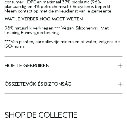
consumer HDPE en maximaal 37% bioplastic (96%
plantaardig en 4% petrochemisch). Recyclen is beperkt.
Neem contact op met de milieudienst van je gemeente.
WAT JE VERDER NOG MOET WETEN
98% natuurlijk verkregen.*** Vegan. Siliconenvrij. Met
Leaping Bunny-goedkeuring.
***Van planten, aardolievrije mineralen of water, volgens de
ISO-norm.
HOE TE GEBRUIKEN
ÖSSZETEVŐK ÉS BIZTONSÁG
SHOP DE COLLECTIE