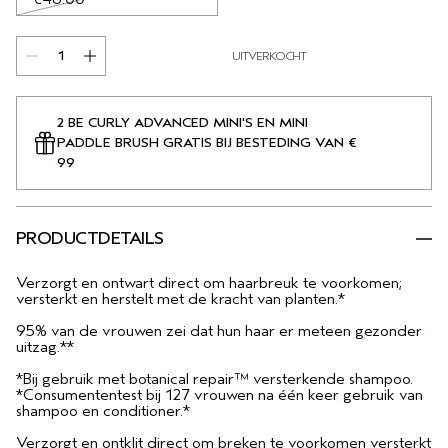
UITVERKOCHT
2 BE CURLY ADVANCED MINI'S EN MINI
PADDLE BRUSH GRATIS BIJ BESTEDING VAN €
99
PRODUCTDETAILS
Verzorgt en ontwart direct om haarbreuk te voorkomen;
versterkt en herstelt met de kracht van planten.*
95% van de vrouwen zei dat hun haar er meteen gezonder
uitzag.**
*Bij gebruik met botanical repair™ versterkende shampoo.
*Consumententest bij 127 vrouwen na één keer gebruik van
shampoo en conditioner.*
Verzorgt en ontklit direct om breken te voorkomen versterkt