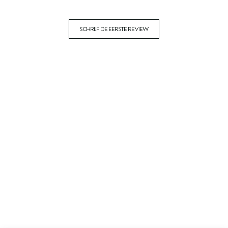
SCHRIJF DE EERSTE REVIEW