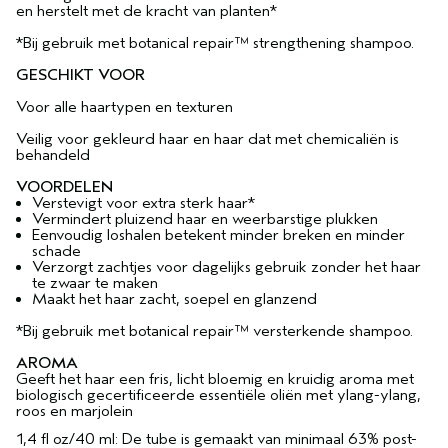
en herstelt met de kracht van planten*
*Bij gebruik met botanical repair™ strengthening shampoo.
GESCHIKT VOOR
Voor alle haartypen en texturen
Veilig voor gekleurd haar en haar dat met chemicaliën is
behandeld
VOORDELEN
Verstevigt voor extra sterk haar*
Vermindert pluizend haar en weerbarstige plukken
Eenvoudig loshalen betekent minder breken en minder
schade
Verzorgt zachtjes voor dagelijks gebruik zonder het haar
te zwaar te maken
Maakt het haar zacht, soepel en glanzend
*Bij gebruik met botanical repair™ versterkende shampoo.
AROMA
Geeft het haar een fris, licht bloemig en kruidig aroma met
biologisch gecertificeerde essentiële oliën met ylang-ylang,
roos en marjolein
1,4 fl oz/40 ml: De tube is gemaakt van minimaal 63% post-