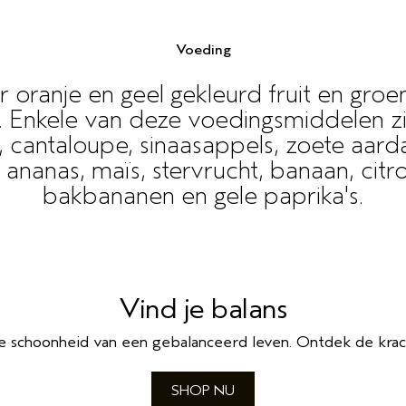
Voeding
ranje en geel gekleurd fruit en groen
. Enkele van deze voedingsmiddelen zi
n, cantaloupe, sinaasappels, zoete aa
nanas, maïs, stervrucht, banaan, cit
bakbananen en gele paprika's.
Vind je balans
e schoonheid van een gebalanceerd leven. Ontdek de krac
SHOP NU