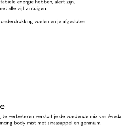
stabiele energie hebben, alert zijn,
t alle vijf zintuigen.
e onderdrukking voelen en je afgesloten
ie
g te verbeteren verstuif je de voedende mix van Aveda
ncing body mist met sinaasappel en geranium.