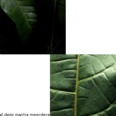
aal deze mantra meerdere