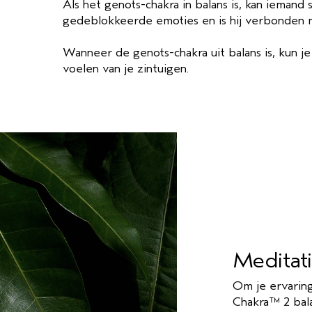
Als het genots-chakra in balans is, kan iemand 
gedeblokkeerde emoties en is hij verbonden me
Wanneer de genots-chakra uit balans is, kun j
voelen van je zintuigen.
Meditat
Om je ervarin
Chakra™ 2 bala