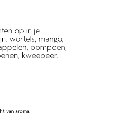
ten op in je
jn: wortels, mango,
rdappelen, pompoen,
roenen, kweepeer,
ht van aroma.