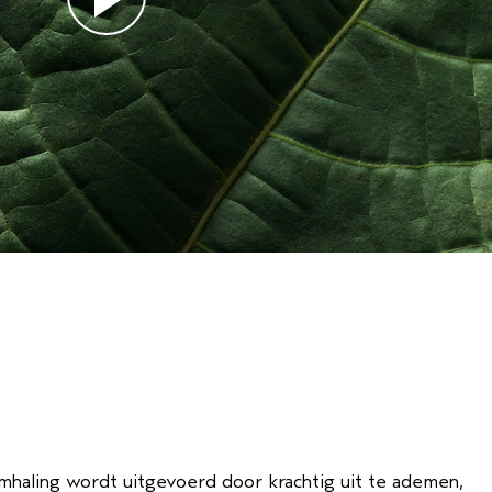
haling wordt uitgevoerd door krachtig uit te ademen,