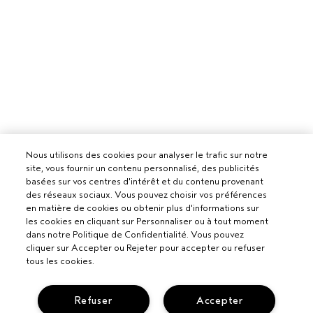
Nous utilisons des cookies pour analyser le trafic sur notre
site, vous fournir un contenu personnalisé, des publicités
basées sur vos centres d'intérêt et du contenu provenant
des réseaux sociaux. Vous pouvez choisir vos préférences
en matière de cookies ou obtenir plus d'informations sur
les cookies en cliquant sur Personnaliser ou à tout moment
dans notre Politique de Confidentialité. Vous pouvez
cliquer sur Accepter ou Rejeter pour accepter ou refuser
tous les cookies.
Pour les professionnels
Refuser
Accepter